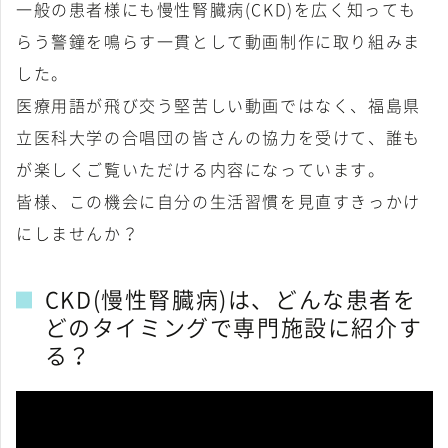
一般の患者様にも慢性腎臓病(CKD)を広く知っても
らう警鐘を鳴らす一貫として動画制作に取り組みま
した。
医療用語が飛び交う堅苦しい動画ではなく、福島県
立医科大学の合唱団の皆さんの協力を受けて、誰も
が楽しくご覧いただける内容になっています。
皆様、この機会に自分の生活習慣を見直すきっかけ
にしませんか？
CKD(慢性腎臓病)は、どんな患者を
どのタイミングで専門施設に紹介す
る？