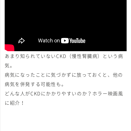
あまり知られていないCKD（慢性腎臓病）という病
気。
病気になったことに気づかずに放っておくと、他の
病気を併発する可能性も。
どんな人がCKDにかかりやすいのか？ホラー映画風
に紹介！