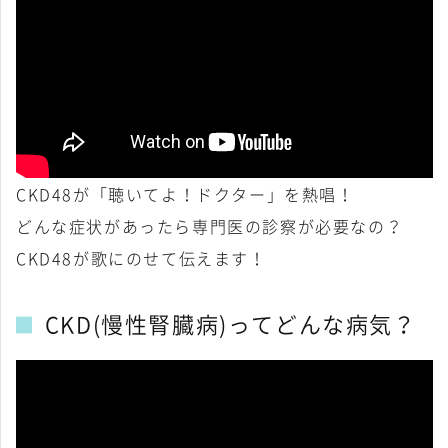
CKD48が「聴いてよ！ドクター」を熱唱！
どんな症状があったら専門医の診察が必要なの？
CKD48が歌にのせて伝えます！
CKD(慢性腎臓病)ってどんな病気？